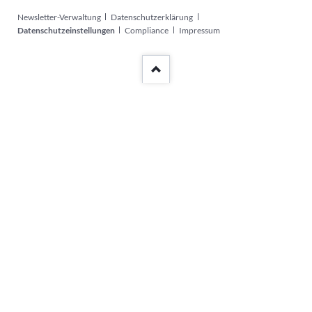
Navigation
Newsletter-Verwaltung
Datenschutzerklärung
überspringen
Datenschutzeinstellungen
Compliance
Impressum