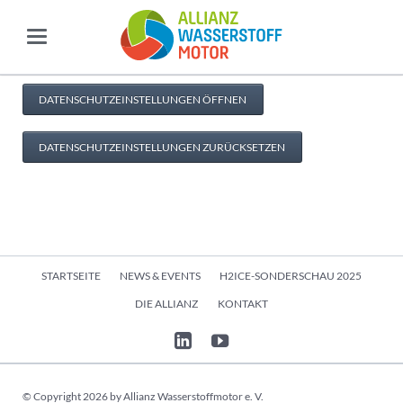
DATENSCHUTZEINSTELLUNGEN ÖFFNEN
DATENSCHUTZEINSTELLUNGEN ZURÜCKSETZEN
Navigation
STARTSEITE
NEWS & EVENTS
H2ICE-SONDERSCHAU 2025
überspringen
DIE ALLIANZ
KONTAKT
© Copyright 2026 by Allianz Wasserstoffmotor e. V.