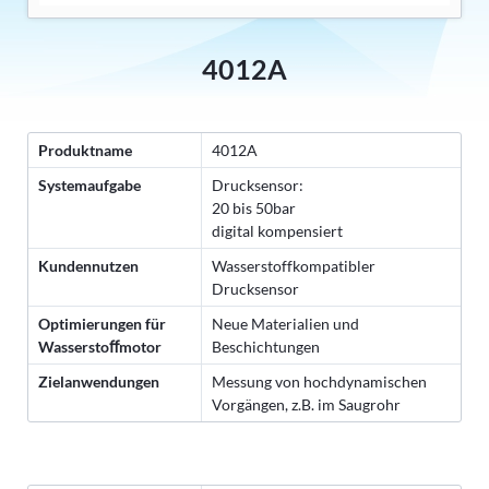
4012A
Produktname
4012A
Systemaufgabe
Drucksensor:
20 bis 50bar
digital kompensiert
Kundennutzen
Wasserstoffkompatibler
Drucksensor
Optimierungen für
Neue Materialien und
Wasserstoﬀmotor
Beschichtungen
Zielanwendungen
Messung von hochdynamischen
Vorgängen, z.B. im Saugrohr