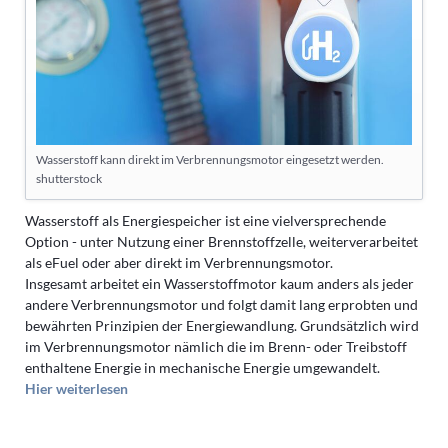
Wasserstoff kann direkt im Verbrennungsmotor eingesetzt werden.
shutterstock
Wasserstoff als Energiespeicher ist eine vielversprechende
Option - unter Nutzung einer Brennstoffzelle, weiterverarbeitet
als eFuel oder aber direkt im Verbrennungsmotor.
Insgesamt arbeitet ein Wasserstoffmotor kaum anders als jeder
andere Verbrennungsmotor und folgt damit lang erprobten und
bewährten Prinzipien der Energiewandlung. Grundsätzlich wird
im Verbrennungsmotor nämlich die im Brenn- oder Treibstoff
enthaltene Energie in mechanische Energie umgewandelt.
Hier weiterlesen