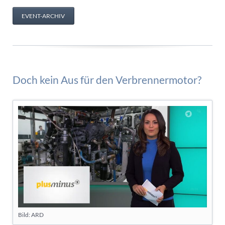
EVENT-ARCHIV
Doch kein Aus für den Verbrennermotor?
Bild: ARD