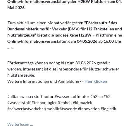
Online-Informationsveranstaltung der H2BW Plattform am 04.
Mai 2026
Zum aktuell um einen Monat verlängerten
"Förderaufruf des
Bundesministeriums für Verkehr (BMV) für H2-Tankstellen und
Nutzfahrzeuge"
bietet die landeseigene
H2BW – Plattform
eine
Online-Informationsveranstaltung am 04.05.2026 ab 16.00 Uhr
an.
Förderanträge können nochg bis zum 30.06.2026 gestellt
werden. Interessant ist dies insbesondere für Nutzer schwerer
Nutzfahrzeuge.
Weitere Informationen und Anmeldung ->
Hier klicken
#allianzwasserstoffmotor #wasserstoffmotor #h2ice #h2
#wasserstoff #technologieoffenheit #klimaziele
#schwerlastverkehr #mobilitätswende #innovation #logistik
Online-
Weiterlesen …
Informationsveranstaltung