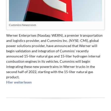
Cummins Newsroom
Werner Enterprises (Nasdaq: WERN), a premier transportation
and logistics provider, and Cummins Inc. (NYSE: CMI), global
power solutions provider, have announced that Werner will
begin validation and integration of Cummins’ recently
announced 15-liter natural gas and 15-liter hydrogen internal
combustion engines in its vehicles. Cummins will begin
integrating these new powertrains in Werner trucks in the
second half of 2022, starting with the 15-liter natural gas
product.
Hier weiterlesen