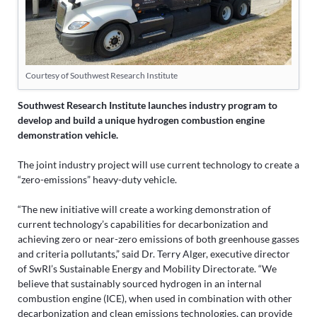
Courtesy of Southwest Research Institute
Southwest Research Institute launches industry program to
develop and build a unique hydrogen combustion engine
demonstration vehicle.
The joint industry project will use current technology to create a
“zero-emissions” heavy-duty vehicle.
“The new initiative will create a working demonstration of
current technology’s capabilities for decarbonization and
achieving zero or near-zero emissions of both greenhouse gasses
and criteria pollutants,” said Dr. Terry Alger, executive director
of SwRI’s Sustainable Energy and Mobility Directorate. “We
believe that sustainably sourced hydrogen in an internal
combustion engine (ICE), when used in combination with other
decarbonization and clean emissions technologies, can provide