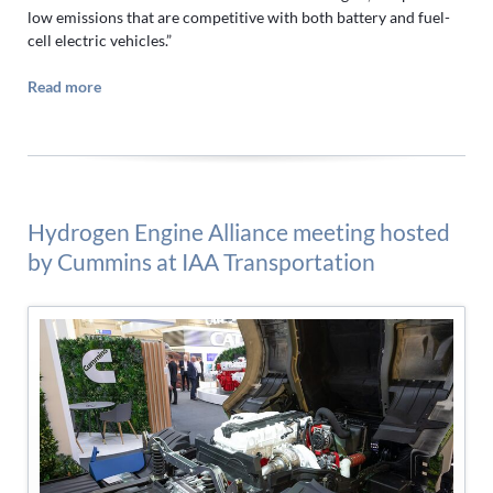
low emissions that are competitive with both battery and fuel-
cell electric vehicles.”
Read more
Hydrogen Engine Alliance meeting hosted
by Cummins at IAA Transportation