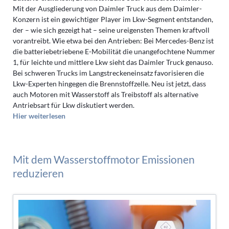
Mit der Ausgliederung von Daimler Truck aus dem Daimler-
Konzern ist ein gewichtiger Player im Lkw-Segment entstanden,
der – wie sich gezeigt hat – seine ureigensten Themen kraftvoll
vorantreibt. Wie etwa bei den Antrieben: Bei Mercedes-Benz ist
die batteriebetriebene E-Mobilität die unangefochtene Nummer
1, für leichte und mittlere Lkw sieht das Daimler Truck genauso.
Bei schweren Trucks im Langstreckeneinsatz favorisieren die
Lkw-Experten hingegen die Brennstoffzelle. Neu ist jetzt, dass
auch Motoren mit Wasserstoff als Treibstoff als alternative
Antriebsart für Lkw diskutiert werden.
Hier weiterlesen
Mit dem Wasserstoffmotor Emissionen
reduzieren