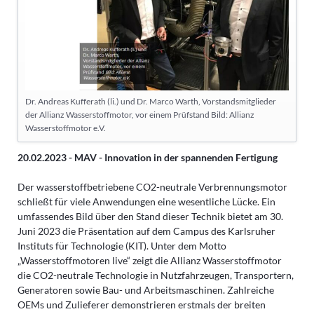
Dr. Andreas Kufferath (li.) und Dr. Marco Warth, Vorstandsmitglieder
der Allianz Wasserstoffmotor, vor einem Prüfstand Bild: Allianz
Wasserstoffmotor e.V.
20.02.2023 - MAV - Innovation in der spannenden Fertigung
Der wasserstoffbetriebene CO2-neutrale Verbrennungsmotor
schließt für viele Anwendungen eine wesentliche Lücke. Ein
umfassendes Bild über den Stand dieser Technik bietet am 30.
Juni 2023 die Präsentation auf dem Campus des Karlsruher
Instituts für Technologie (KIT). Unter dem Motto
„Wasserstoffmotoren live“ zeigt die Allianz Wasserstoffmotor
die CO2-neutrale Technologie in Nutzfahrzeugen, Transportern,
Generatoren sowie Bau- und Arbeitsmaschinen. Zahlreiche
OEMs und Zulieferer demonstrieren erstmals der breiten